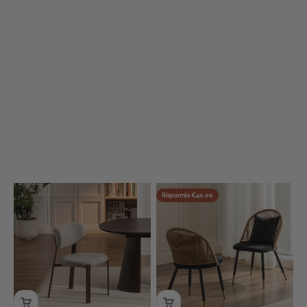
Nero
Risparmia €40,00