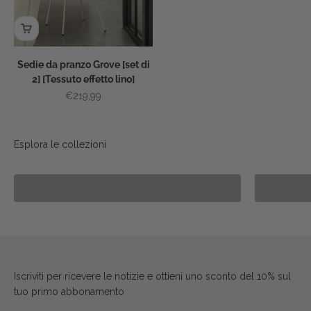
Sedie da pranzo Grove [set di
2] [Tessuto effetto lino]
Prezzo scontato
€219,99
Prevendita
Iscriviti per ricevere le notizie e ottieni uno sconto del 10% sul
tuo primo abbonamento