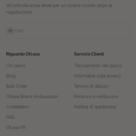
🛒Controlla la tua email per un codice sconto dopo la
registrazione.
Iscriviti alla newsletter
E-mail
Riguardo Ofcasa
Servizio Clienti
Chi siamo
Tracciamento del pacco
Blog
Informativa sulla privacy
Bulk Order
Termini di utilizzo
Ofcasa Brand Ambassador
Rimborsi e restituzioni
Contattateci
Politica di spedizione
FAQ
Ofcasa FR