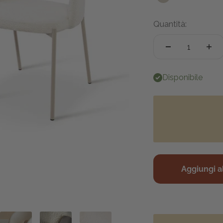
Beige
Quantità:
Disponibile
Aggiungi al