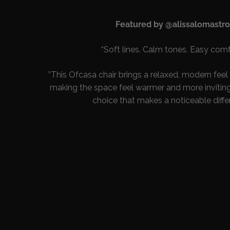
Featured by @alissalomastro
“Soft lines. Calm tones. Easy comf
”This Ofcasa chair brings a relaxed, modern feel 
making the space feel warmer and more inviting
choice that makes a noticeable diffe