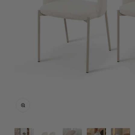
Ingrandisci immagine