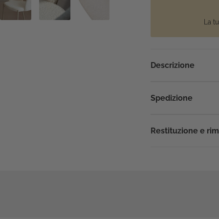
La tu
Descrizione
Spedizione
Restituzione e ri