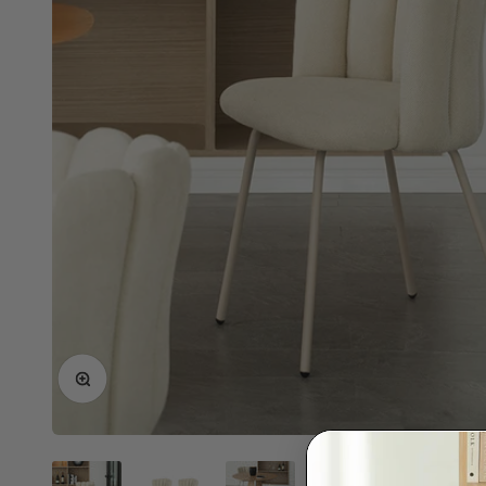
Ingrandisci immagine