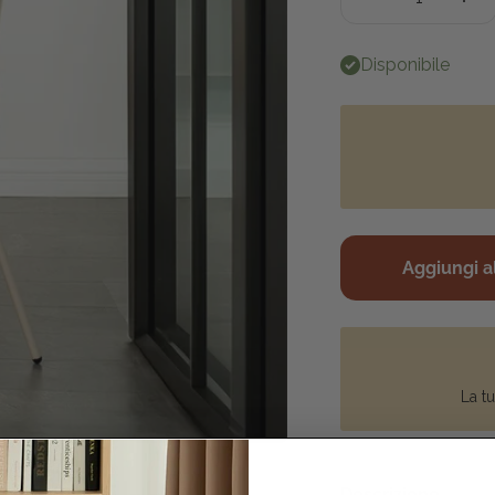
Disponibile
Aggiungi al
La tu
Descrizione